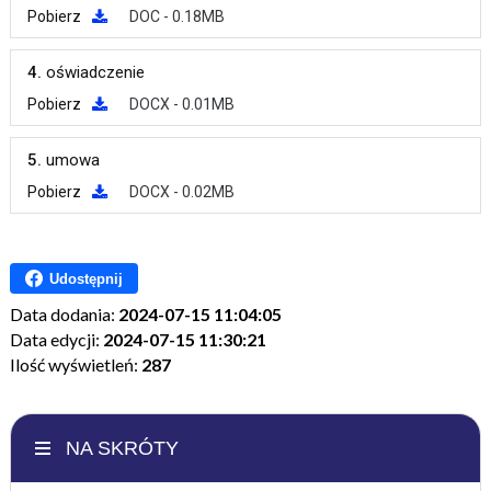
Pobierz
DOC - 0.18MB
4.
oświadczenie
Pobierz
DOCX - 0.01MB
5.
umowa
Pobierz
DOCX - 0.02MB
Udostępnij
Data dodania:
2024-07-15 11:04:05
Data edycji:
2024-07-15 11:30:21
Ilość wyświetleń:
287
NA SKRÓTY