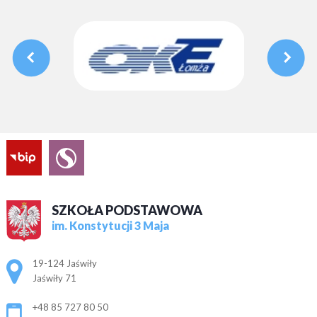
SZKOŁA PODSTAWOWA
im. Konstytucji 3 Maja
Adres pocztowy:
19-124 Jaświły
Jaświły 71
+48 85 727 80 50