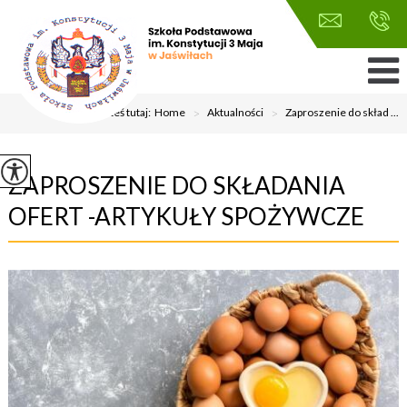
Jesteś tutaj:
Home
>
Aktualności
>
Zaproszenie do skład ...
ZAPROSZENIE DO SKŁADANIA
OFERT -ARTYKUŁY SPOŻYWCZE