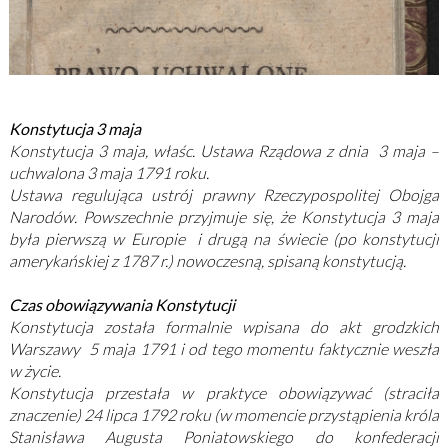
Konstytucja 3 maja
Konstytucja 3 maja, właśc. Ustawa Rządowa z dnia 3 maja –
uchwalona 3 maja 1791 roku.
Ustawa regulująca ustrój prawny Rzeczypospolitej Obojga
Narodów. Powszechnie przyjmuje się, że Konstytucja 3 maja
była pierwszą w Europie i drugą na świecie (po konstytucji
amerykańskiej z 1787 r.) nowoczesną, spisaną konstytucją.
Czas obowiązywania Konstytucji
Konstytucja została formalnie wpisana do akt grodzkich
Warszawy 5 maja 1791 i od tego momentu faktycznie weszła
w życie.
Konstytucja przestała w praktyce obowiązywać (straciła
znaczenie) 24 lipca 1792 roku (w momencie przystąpienia króla
Stanisława Augusta Poniatowskiego do konfederacji