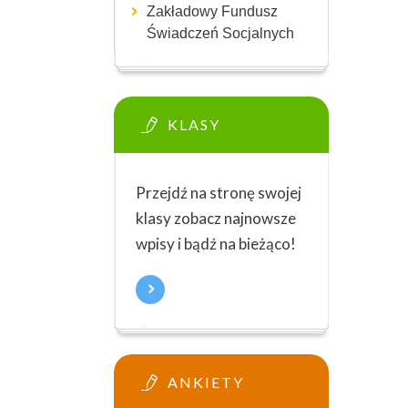
Zakładowy Fundusz
Świadczeń Socjalnych
KLASY
Przejdź na stronę swojej
klasy zobacz najnowsze
wpisy i bądź na bieżąco!
ANKIETY