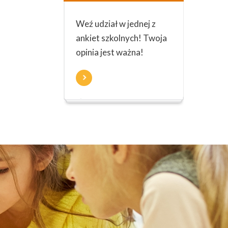
Weź udział w jednej z
ankiet szkolnych! Twoja
opinia jest ważna!