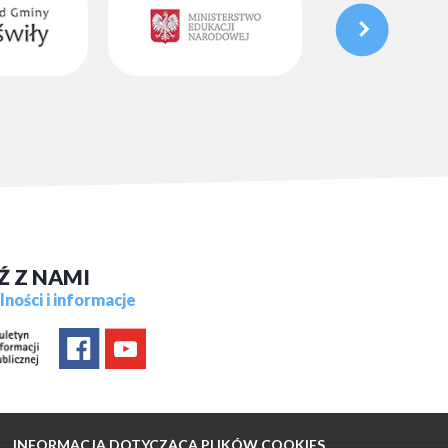
Ź Z NAMI
ności i informacje
INFORMACJA DOTYCZĄCA PLIKÓW COOKIES