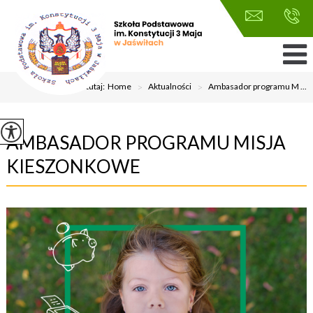
Jesteś tutaj:
Home
>
Aktualności
>
Ambasador programu M ...
AMBASADOR PROGRAMU MISJA
KIESZONKOWE