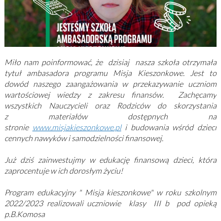
Miło nam poinformować, że dzisiaj nasza szkoła otrzymała
tytuł ambasadora programu Misja Kieszonkowe. Jest to
dowód naszego zaangażowania w przekazywanie uczniom
wartościowej wiedzy z zakresu finansów.
Zachęcamy
wszystkich Nauczycieli oraz Rodziców do skorzystania
z materiałów dostępnych na
stronie
www.misjakieszonkowe.pl
i budowania wśród dzieci
cennych nawyków i samodzielności finansowej.
Już dziś zainwestujmy w edukację finansową dzieci, która
zaprocentuje w ich dorosłym życiu!
Program edukacyjny " Misja kieszonkowe" w roku szkolnym
2022/2023 realizowali uczniowie klasy III b pod opieką
p.B.Komosa